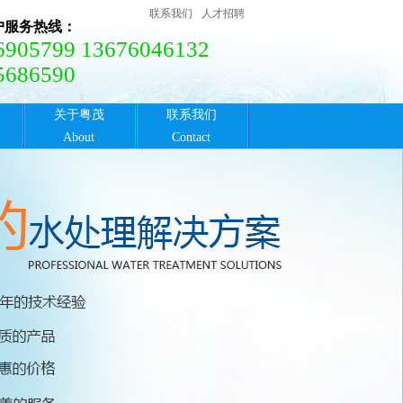
联系我们
人才招聘
户服务热线：
6905799 13676046132
5686590
关于粤茂
联系我们
About
Contact