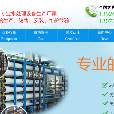
全国客
1392
专业水处理设备生产厂家
年的生产、销售、安装、维护经验
1307
设备报价
成功案例
资质认证
新闻中心
Equipment
Case
Certificate
News