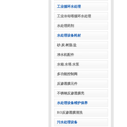
工业循环水处理
工业冷却塔循环水处理
水处理药剂
水处理设备耗材
砂.炭.树脂.盐
净水机配件
水箱.水塔.水泵
多功能控制阀
反渗透膜元件
不锈钢反渗透膜壳
水处理设备维护保养
RO反渗透膜清洗
污水处理设备