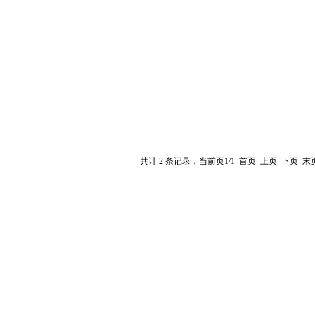
共计
2
条记录，当前页
1/1
首页
上页
下页
末