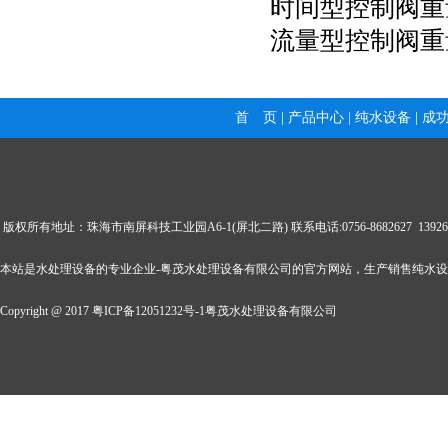
时间型控制阀重量 1.
流量型控制阀重量 2
首 页
|
产品中心
|
纯水设备
|
成
版权所有地址：珠海市南屏科技工业园A6-1(屏北二路) 联系电话:0756-8682627 139269057
本站是水处理设备的专业企业-粤茂水处理设备有限公司的官方网站，生产销售纯水
Copyright @ 2017
粤ICP备12051232号
-1
粤茂水处理设备有限公司