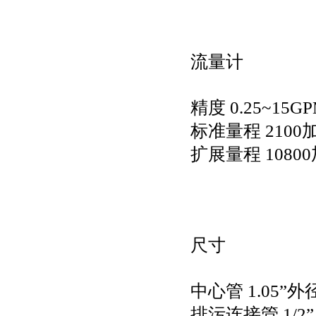
流量计
精度 0.25~15G
标准量程 2100
扩展量程 1080
尺寸
中心管 1.05”外
排污连接管 1/2”