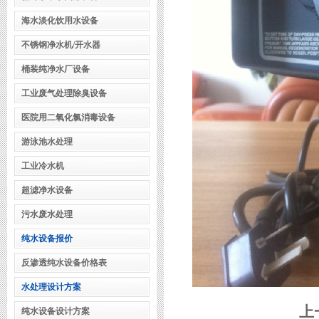
海水淡化饮用水设备
不锈钢净水机/开水器
桶装纯净水厂设备
工业废气处理除臭设备
医院用二氧化氯消毒设备
游泳池水处理
工业冷水机
超滤净水设备
污水废水处理
纯水设备报价
反渗透纯水设备价格表
水处理设计方案
上
纯水设备设计方案