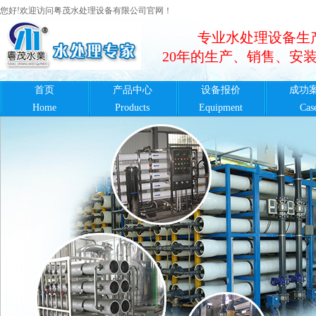
您好!欢迎访问粤茂水处理设备有限公司官网！
专业水处理设备生
20年的生产、销售、安
首页
产品中心
设备报价
成功
Home
Products
Equipment
Cas