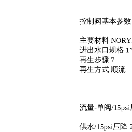
控制阀基本参数
主要材料 NORY
进出水口规格 1”或
再生步骤 7
再生方式 顺流
流量-单阀/15ps
供水/15psi压降 