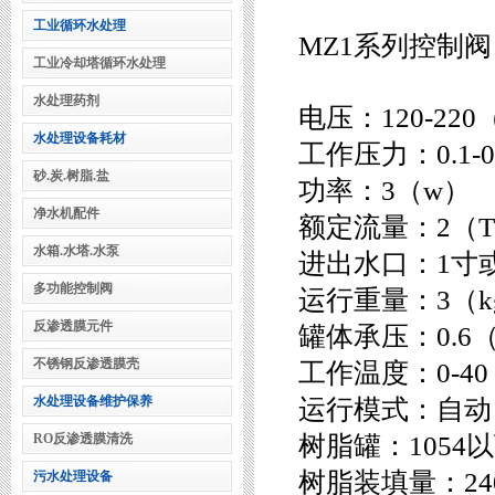
工业循环水处理
MZ1系列控制阀
工业冷却塔循环水处理
水处理药剂
电压：120-220
水处理设备耗材
工作压力：0.1-0
砂.炭.树脂.盐
功率：3（w）
净水机配件
额定流量：2（
水箱.水塔.水泵
进出水口：1寸或
多功能控制阀
运行重量：3（k
反渗透膜元件
罐体承压：0.6（
不锈钢反渗透膜壳
工作温度：0-4
水处理设备维护保养
运行模式：自动
RO反渗透膜清洗
树脂罐：1054
树脂装填量：24
污水处理设备