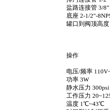
盐路连接管 3/8”
底座 2-1/2"-8N
罐口到阀顶高度 7
操作
电压/频率 110V~
功率 3W
静水压力 300psi
工作压力 20~125
温度 1℃~43℃