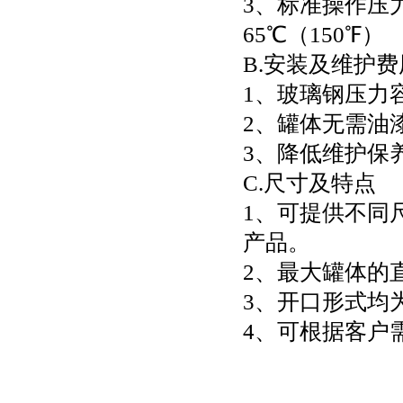
3、标准操作压力为
65℃（150℉）
B.安装及维护
1、玻璃钢压力
2、罐体无需油
3、降低维护保
C.尺寸及特点
1、可提供不同
产品。
2、最大罐体的直
3、开口形式均为
4、可根据客户