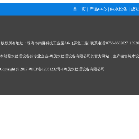
首 页
|
产品中心
|
纯水设备
|
成
版权所有地址：珠海市南屏科技工业园A6-1(屏北二路) 联系电话:0756-8682627 139269057
本站是水处理设备的专业企业-粤茂水处理设备有限公司的官方网站，生产销售纯水
Copyright @ 2017
粤ICP备12051232号
-1
粤茂水处理设备有限公司