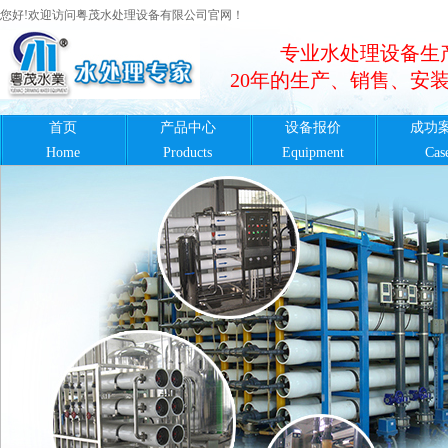
您好!欢迎访问粤茂水处理设备有限公司官网！
专业水处理设备生
20年的生产、销售、安
首页
产品中心
设备报价
成功
Home
Products
Equipment
Cas