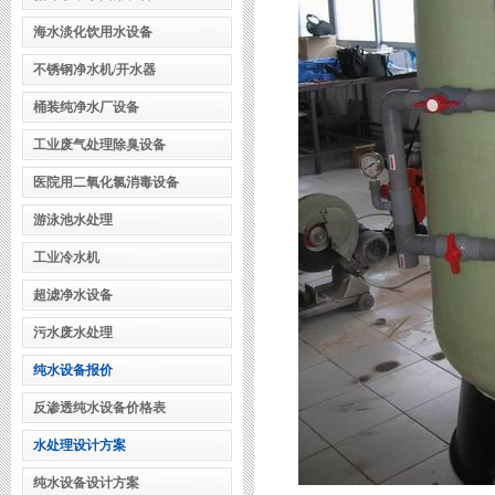
海水淡化饮用水设备
不锈钢净水机/开水器
桶装纯净水厂设备
工业废气处理除臭设备
医院用二氧化氯消毒设备
游泳池水处理
工业冷水机
超滤净水设备
污水废水处理
纯水设备报价
反渗透纯水设备价格表
水处理设计方案
纯水设备设计方案